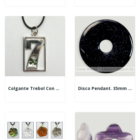
Colgante Trebol Con Metal. Modelo 7
Disco Pendant. 35mm Blue Gold Aventurine