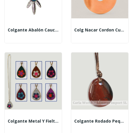
Colgante Abalón Caucho Hoja Canabis
Colg Nacar Cordon Cuero Don Naranja
Colgante Metal Y Fieltro. Modelo Flor
Colgante Rodado Pequeño Plano Con Cordon. Jaspe Ro