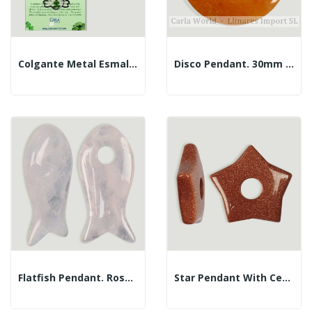
Colgante Metal Esmalte Con Trébol. Modelo Niño
Disco Pendant. 30mm Calcite Orange
Flatfish Pendant. Rose Quartz. 10 X 21 Mm.
Star Pendant With Center Hole. Gold Aventurine....