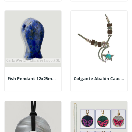
Fish Pendant 12x25mm Lapizlazuli
Colgante Abalón Caucho Luna-Estrella Grande