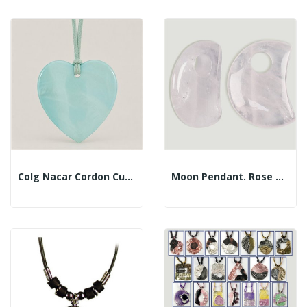
Colg Nacar Cordon Cuero Corazon Azul
Moon Pendant. Rose Quartz. 17 Mm.