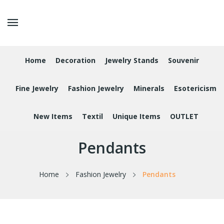
Home
Decoration
Jewelry Stands
Souvenir
Fine Jewelry
Fashion Jewelry
Minerals
Esotericism
New Items
Textil
Unique Items
OUTLET
Pendants
Home
Fashion Jewelry
Pendants