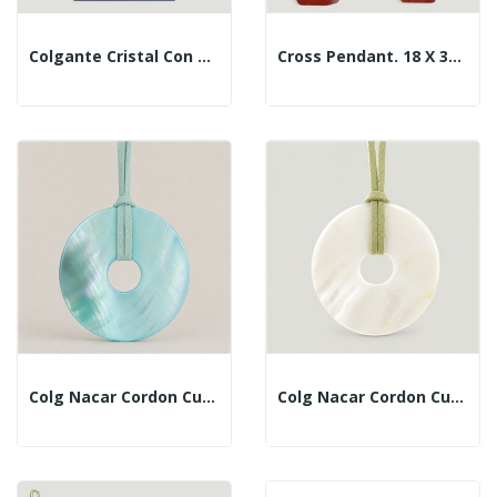
Colgante Cristal Con Cordón. Modelo Virgen Redonda
Cross Pendant. 18 X 32 Mm.
Colg Nacar Cordon Cuero Don Azul
Colg Nacar Cordon Cuero Don Bco