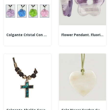
Colgante Cristal Con Cordón. Modelo Rosa. Colores
Flower Pendant. Fluorite. 25 Mm.