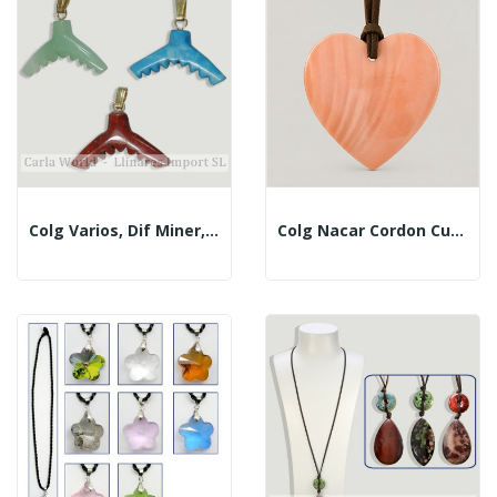
Colg Varios, Dif Miner, Cola Ballena
Colg Nacar Cordon Cue Corazon Naranja