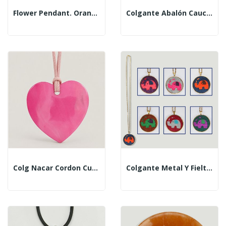
Flower Pendant. Orange Calcite. 25 Mm.
Colgante Abalón Caucho Elefante
Colg Nacar Cordon Cuero Corazon Rosa
Colgante Metal Y Fieltro. Modelo Elefante