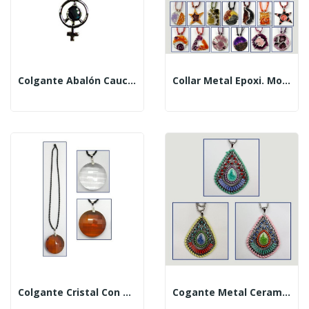
Colgante Abalón Caucho Caucho Signo Mujer
Collar Metal Epoxi. Modelos Surtidos
Colgante Cristal Con Cordón. Modelo Redonda . Colo
Cogante Metal Ceramica Y Cordon. Modelo Lagrima. C