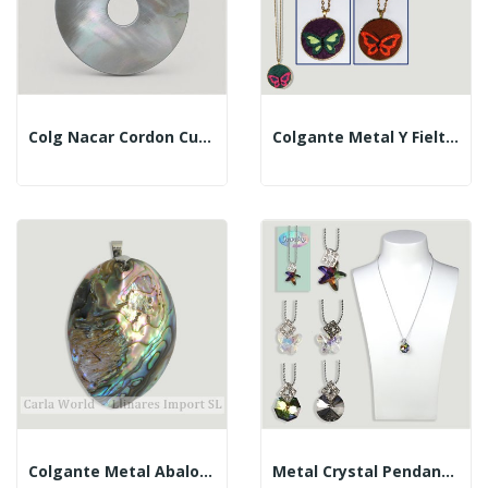
Colg Nacar Cordon Cuero Don Negro
Colgante Metal Y Fieltro. Modelo Mariposa
Colgante Metal Abalon Forma Natural
Metal Crystal Pendant With Chain. Assorted Models