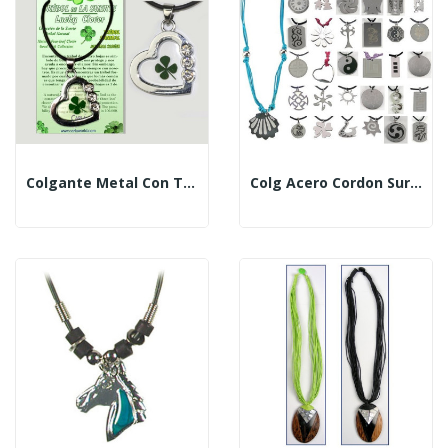
Colgante Metal Con Trébol. Modelo Corazon Con 3 Ci
Colg Acero Cordon Surtido Surtido