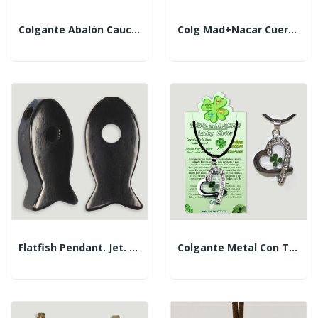
Colgante Abalón Caucho Cabeza Caballo
Colg Mad+nacar Cuerda Mod 06 48cm
Flatfish Pendant. Jet. 10 X 21 Mm.
Colgante Metal Con Trébol. Modelo Corazon Con Circ