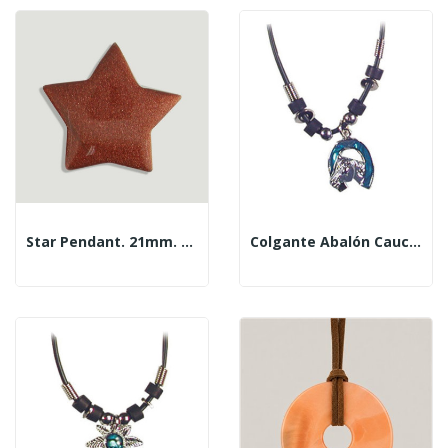
Star Pendant. 21mm. Gold Aventurine.
Colgante Abalón Caucho Herradura