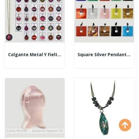
Colgante Metal Y Fieltro. Modelos Surtidos
Square Silver Pendant With Cord. Assorted Minerals