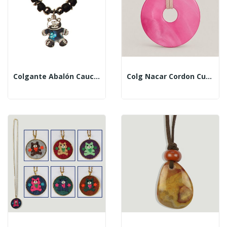
Colgante Abalón Caucho Oso
Colg Nacar Cordon Cuero Don Rosa