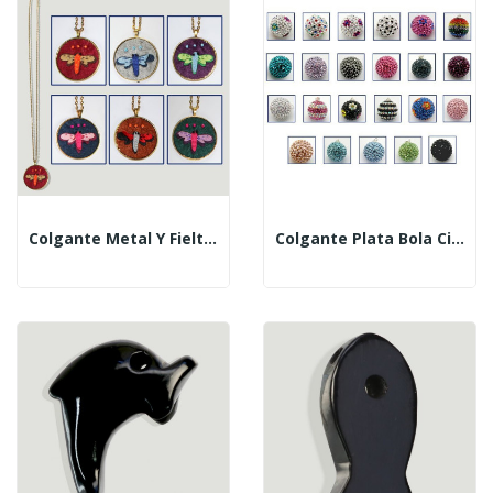
Colgante Metal Y Fieltro. Modelo Libelula
Colgante Plata Bola Circonita 18mm. Colores Surtid