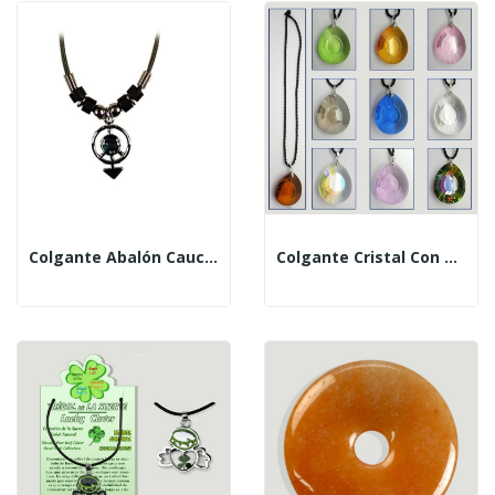
Colgante Abalón Caucho Caucho Signo Hombre
Colgante Cristal Con Cordón. Modelo Lagrima . Colo