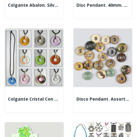
Colgante Abalon. Silver Plated. Modelos Surtidos
Disc Pendant. 40mm. Rock Crystal
Colgante Cristal Con Cordón. Modelo Disco . Colore
Disco Pendant. Assorted Minerals. 12 Mm. - 20pcs