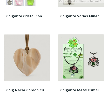
Colgante Cristal Con Cordón. Modelo Flor . Colores
Colgante Varios Minerales Con Cordón
Colg Nacar Cordon Cuer Corazon Marron
Colgante Metal Esmalte Con Trébol. Modelo Niña