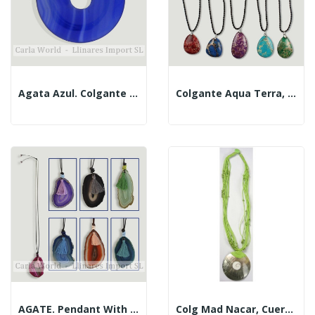
Agata Azul. Colgante Disco. 15mm
Colgante Aqua Terra, Colores Surtidos
AGATE. Pendant With Pompom And Cord. Assorted...
Colg Mad Nacar, Cuerda Mod 07, 48cm