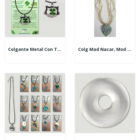
Colgante Metal Con Trébol. Gato Con Circonitas
Colg Mad Nacar, Mod 33, Bolitas, 48cm