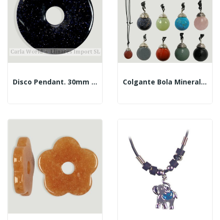
Disco Pendant. 30mm Blue Gold Aventurine
Colgante Bola Mineral De 25mm Con Engarce Metal. M