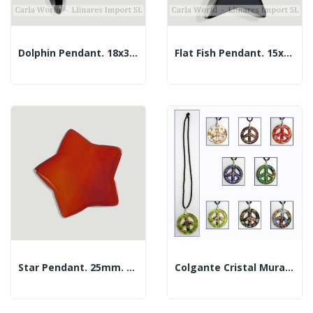
Dolphin Pendant. 18x30mm Jet
Flat Fish Pendant. 15x28mm Jet
Star Pendant. 25mm. Red Jasper.
Colgante Cristal Murano Paz