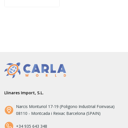
Llinares Import, S.L.
Narcis Monturiol 17-19 (Poligono Industrial Foinvasa)
08110 - Montcada i Reixac Barcelona (SPAIN)
+34 935 643 348