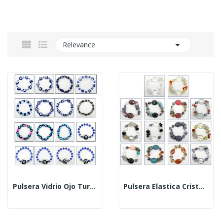

Relevance
Pulsera Vidrio Ojo Turco. Modelos Surtidos
Pulsera Elastica Cristal Tallado Con Piedra Semipr