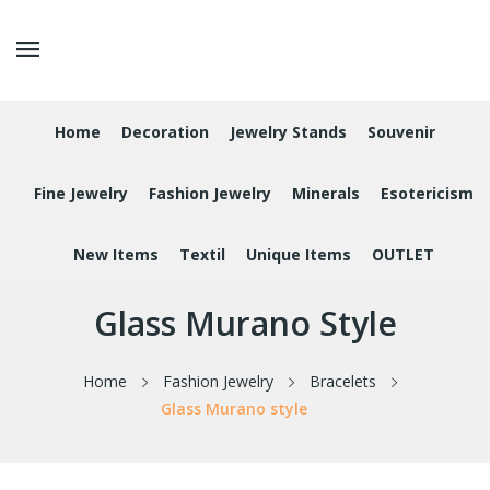
Home
Decoration
Jewelry Stands
Souvenir
Fine Jewelry
Fashion Jewelry
Minerals
Esotericism
New Items
Textil
Unique Items
OUTLET
Glass Murano Style
Home
Fashion Jewelry
Bracelets
Glass Murano style