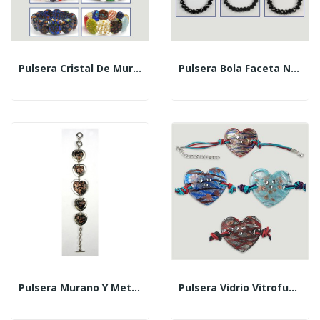
Pulsera Cristal De Murano Elastica. Colores Surtid
Pulsera Bola Faceta Negra Con Signo Paz
Pulsera Murano Y Meta, Corazon, Col Surt
Pulsera Vidrio Vitrofusion Corazon Colores Surtido