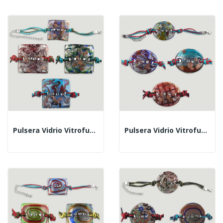
Pulsera Vidrio Vitrofusion Cuadrado Colores Surtid
Pulsera Vidrio Vitrofusion Oval Colores Surtidos