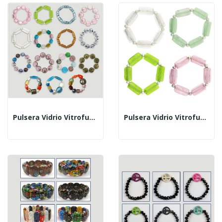
Pulsera Vidrio Vitrofusion. Modelo 07 Colores Surt
Pulsera Vidrio Vitrofusion. Modelo 11 Colores Surt