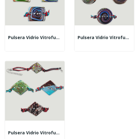
Pulsera Vidrio Vitrofusion Rectangulo Colores Surt
Pulsera Vidrio Vitrofusion Redondo Colores Surtido
Pulsera Vidrio Vitrofusion Rombo Colores Surtidos